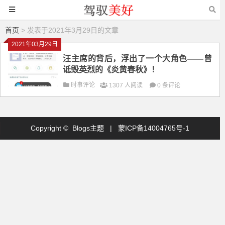
首页
> 发表于2021年3月29日的文章
2021年03月29日
汪主席的背后，浮出了一个大角色——曾
诋毁英烈的《炎黄春秋》！
时事评论
1307 人阅读
0 条评论
Copyright © Blogs主题 |
蒙ICP备14004765号-1