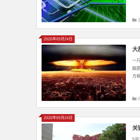
2020年05月24日
大
一
脑
方棉
2020年05月24日
关
5