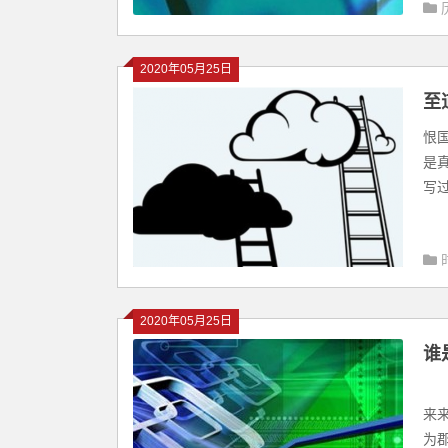
2020年05月25日
至
恨
是
写过
2020年05月25日
谁
没
来
为郡