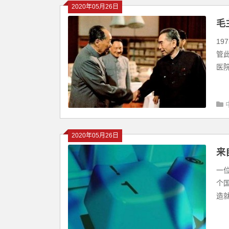
2020年05月26日
毛
1
管
医院
2020年05月26日
来
一
个
造就