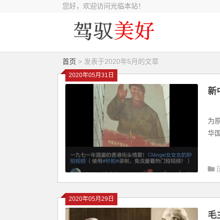
您好，欢迎访问光临本站！
首页
> 发表于2020年5月的文章
2020年05月31日
新
中
一
为
华国
2020年05月29日
毛