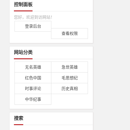
控制面板
您好，欢迎到访网站！
登录后台
查看权限
网站分类
无名英雄
急世英雄
红色中国
毛思想纪
时事评论
历史真相
中华纪事
搜索