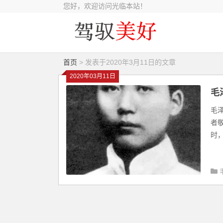
您好，欢迎访问光临本站！
首页
> 发表于2020年3月11日的文章
2020年03月11日
毛
毛
者
时，