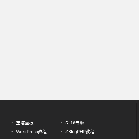
•
宝塔面板
•
5118专题
•
WordPress教程
•
ZBlogPHP教程