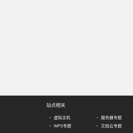
站点相关
•
虚拟主机
•
服务器专题
•
WPS专题
•
又拍云专题