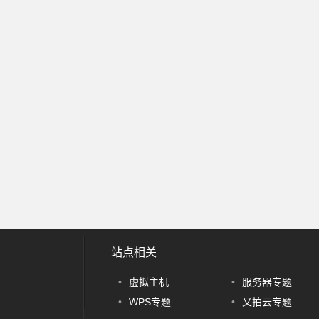
站点相关
•
虚拟主机
•
服务器专题
•
WPS专题
•
又拍云专题