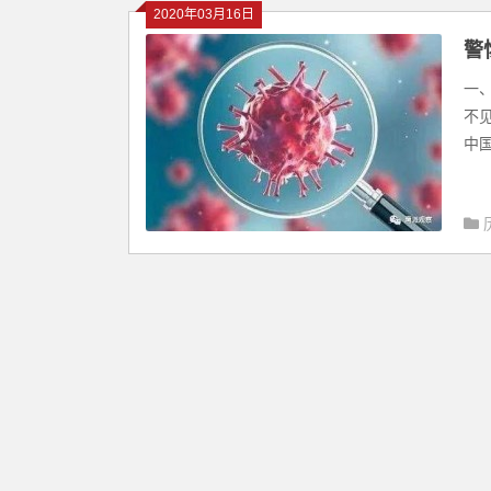
2020年03月16日
警
一
不
中国