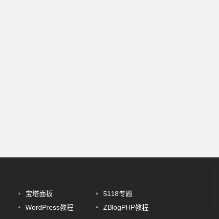
•
宝塔面板
•
5118专题
•
WordPress教程
•
ZBlogPHP教程