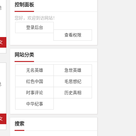
控制面板
他
您好，欢迎到访网站！
登录后台
查看权限
文
网站分类
无名英雄
急世英雄
红色中国
毛思想纪
总
时事评论
历史真相
中华纪事
文
搜索